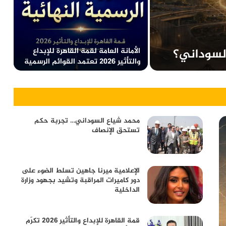
لسوداني؟
الأمانة العامة لقمة القاهرة للإبداع
والتأثير 2026 تعتمد القوائم الرسمية
النهائية للمشاركة والتكريم
محمد شياع السوداني… تجربة حكم
تستحق الإنصاف
الإعلامية ميرنا جاهين تسلط الضوء على
دور كاميرات المراقبة وتشيد بجهود وزارة
الداخلية
قمة القاهرة للإبداع والتأثير 2026 تكرّم