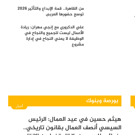
من القاهرة.. قمة الإبداع والتأثير 2026
توسع حضورها العربى
علي الدكروري مع إنجي مهران: ريادة
الأعمال ليست للجميع والنجاح في
الوظيفة لا يعني النجاح في إدارة
مشروع
بورصة وبنوك
أخبار
هيثم حسين في عيد العمال: الرئيس
السيسي أنصف العمال بقانون تاريخي..