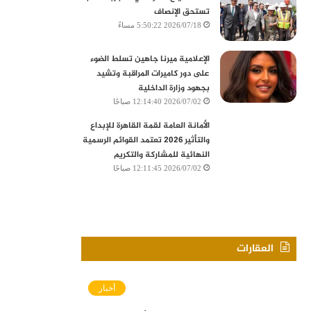
تستحق الإنصاف
2026/07/18 5:50:22 مساءً
الإعلامية ميرنا جاهين تسلط الضوء
على دور كاميرات المراقبة وتشيد
بجهود وزارة الداخلية
2026/07/02 12:14:40 صباحًا
الأمانة العامة لقمة القاهرة للإبداع
والتأثير 2026 تعتمد القوائم الرسمية
النهائية للمشاركة والتكريم
2026/07/02 12:11:45 صباحًا
العقارات
أخبار