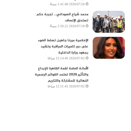
2026/07/26 1:41:48 مساءً
محمد شياع السوداني… تجربة حكم
تستحق الإنصاف
2026/07/18 5:50:22 مساءً
الإعلامية ميرنا جاهين تسلط الضوء
على دور كاميرات المراقبة وتشيد
بجهود وزارة الداخلية
2026/07/02 12:14:40 صباحًا
الأمانة العامة لقمة القاهرة للإبداع
والتأثير 2026 تعتمد القوائم الرسمية
النهائية للمشاركة والتكريم
2026/07/02 12:11:45 صباحًا