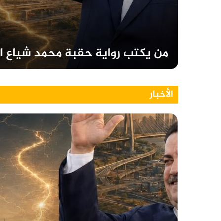
من يكتب رواية حقبة محمد شياع ا
الأخبار