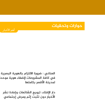
حوارات وتحقيات
أهم الأخبار
العناني : ضرورة الالتزام بالهوية البصرية
في كافة المشروعات لإضفاء هوية موحدة
لمدينة الأقصر بكاملها
دار الإفتاء: ترويج الشائعات وإعادة نشر
الأخبار دون تثبت إثم ومرض إجتماعي