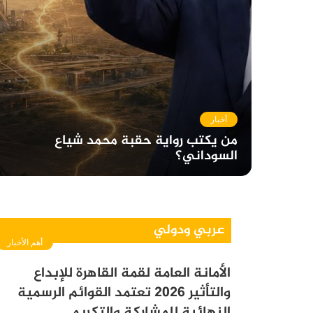
أخبار
من يكتب رواية حقبة محمد شياع
السوداني؟
عربي ودولي
أهم الأخبار
الأمانة العامة لقمة القاهرة للإبداع
والتأثير 2026 تعتمد القوائم الرسمية
النهائية للمشاركة والتكريم