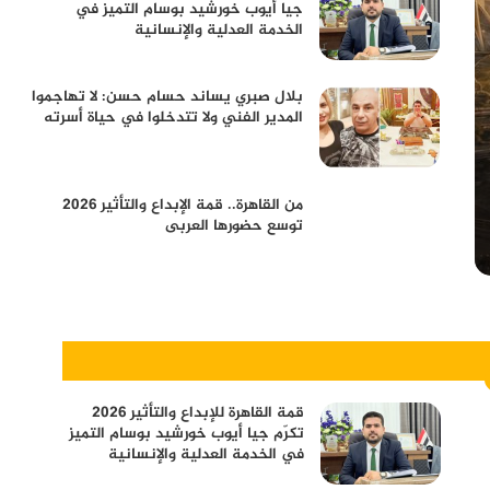
جيا أيوب خورشيد بوسام التميز في
الخدمة العدلية والإنسانية
بلال صبري يساند حسام حسن: لا تهاجموا
المدير الفني ولا تتدخلوا في حياة أسرته
من القاهرة.. قمة الإبداع والتأثير 2026
توسع حضورها العربى
قمة القاهرة للإبداع والتأثير 2026
تكرّم جيا أيوب خورشيد بوسام التميز
في الخدمة العدلية والإنسانية