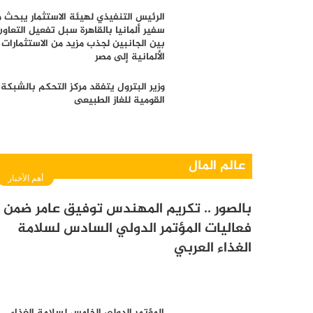
الرئيس التنفيذي لهيئة الاستثمار يبحث 
سفير ألمانيا بالقاهرة سبل تفعيل التعاون
بين الجانبين لجذب مزيد من الاستثمارات
الألمانية إلى مصر
وزير البترول يتفقد مركز التحكم بالشبكة
القومية للغاز الطبيعى
عالم المال
أهم الأخبار
بالصور .. تكريم المهندس توفيق عامر ضمن
فعاليات المؤتمر الدولي السادس لسلامة
الغذاء العربي
المؤتمر الدولي الخامس لسلامة الغذاء