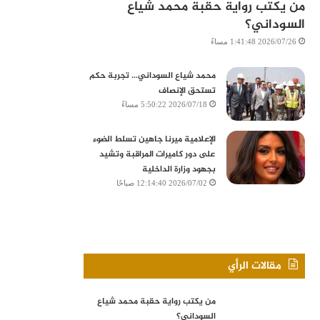
من يكتب رواية حقبة محمد شياع
السوداني؟
2026/07/26 1:41:48 مساءً
محمد شياع السوداني… تجربة حكم
تستحق الإنصاف
2026/07/18 5:50:22 مساءً
الإعلامية ميرنا جاهين تسلط الضوء
على دور كاميرات المراقبة وتشيد
بجهود وزارة الداخلية
2026/07/02 12:14:40 صباحًا
مقالات الرأي
من يكتب رواية حقبة محمد شياع
السوداني؟