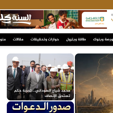
ورصة وبنوك
طاقة وبترول
حوارات وتحقيقات
مقالات
منو
محمد شياع السوداني… تجربة حكم
تستحق الإنصاف