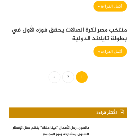
أكمل القراءة »
منتخب مصر لكرة الصالات يحقق فوزه الأول في
بطولة تايلاند الدولية
أكمل القراءة »
»
2
1
الأكثر قراءة
بالصور.. رجل الأعمال “مينا ملاك” ينظم حفل الإفطار
السنوي بمشاركة رموز المجتمع