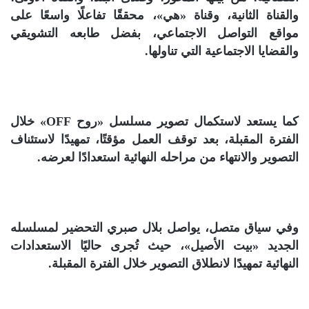
والقناة الثانية، وقناة «هي»، محققًا تفاعلًا واسعًا على
مواقع التواصل الاجتماعي، بفضل طابعه التشويقي
والقضايا الاجتماعية التي تناولها.
كما يستعد لاستكمال تصوير مسلسل «روح OFF» خلال
الفترة المقبلة، بعد توقف العمل مؤقتًا، تمهيدًا لاستئناف
التصوير والانتهاء من مراحله النهائية استعدادًا لعرضه.
وفي سياق متصل، يواصل بلال صبري التحضير لمسلسله
الجديد «بيت الأصيل»، حيث تُجرى حاليًا الاستعدادات
النهائية تمهيدًا لانطلاق التصوير خلال الفترة المقبلة.