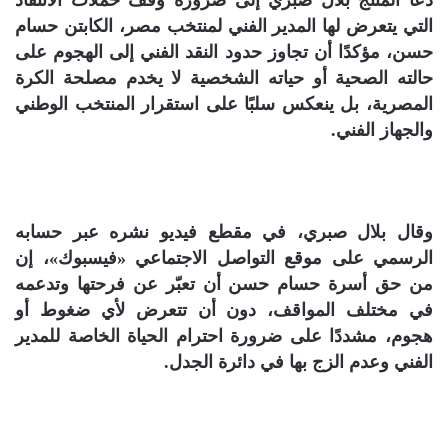
دعا المنتج بلال صبري إلى ضرورة وقف حملات الانتقاد
التي يتعرض لها المدير الفني لمنتخب مصر، الكابتن حسام
حسن، مؤكدًا أن تجاوز حدود النقد الفني إلى الهجوم على
حالته الصحية أو حياته الشخصية لا يخدم مصلحة الكرة
المصرية، بل ينعكس سلبًا على استقرار المنتخب الوطني
والجهاز الفني.
وقال بلال صبري، في مقطع فيديو نشره عبر حسابه
الرسمي على موقع التواصل الاجتماعي «فيسبوك»، إن
من حق أسرة حسام حسن أن تعبّر عن فرحتها وتدعمه
في مختلف المواقف، دون أن تتعرض لأي ضغوط أو
هجوم، مشددًا على ضرورة احترام الحياة الخاصة للمدير
الفني وعدم الزج بها في دائرة الجدل.