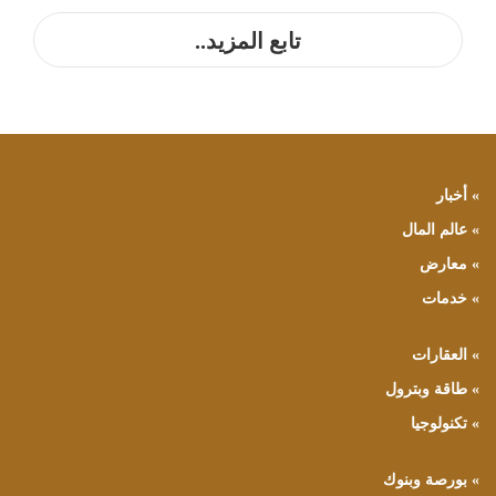
تابع المزيد..
» أخبار
» عالم المال
» معارض
» خدمات
» العقارات
» طاقة وبترول
» تكنولوجيا
» بورصة وبنوك