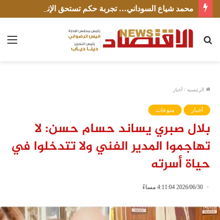
محمد شياع السوداني… تجربة حكم تستحق الإنصاف
بحث
الق
عن
الرئيسية
/
أخبار
أخبار
منوعات
بلال صبري يساند حسام حسن: لا
تهاجموا المدير الفني ولا تتدخلوا في
حياة أسرته
2026/06/30 4:11:04 مساءً