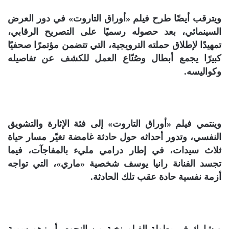
ويترقب أيضًا طرح فيلم «أوراق التاروت» في دور العرض
السينمائي، بعد حصوله رسميًا على التصريح الرقابي،
تمهيدًا لإطلاق حملته الترويجية، التي تتضمن مؤتمرًا صحفيًا
كبيرًا يجمع أبطال وصُنّاع العمل للكشف عن تفاصيله
وكواليسه.
وينتمي فيلم «أوراق التاروت» إلى فئة الإثارة والتشويق
النفسي، وتدور أحداثه حول حادثة غامضة تغيّر مسار حياة
ثلاث سيدات، في إطار درامي مليء بالمفاجآت، فيما
تجسد الفنانة رانيا يوسف شخصية «ماري»، التي تواجه
أزمة نفسية حادة عقب تلك الحادثة.