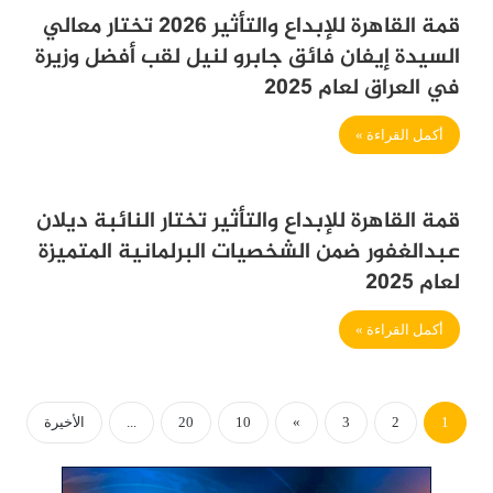
قمة القاهرة للإبداع والتأثير 2026 تختار معالي
السيدة إيفان فائق جابرو لنيل لقب أفضل وزيرة
في العراق لعام 2025
أكمل القراءة »
قمة القاهرة للإبداع والتأثير تختار النائبة ديلان
عبدالغفور ضمن الشخصيات البرلمانية المتميزة
لعام 2025
أكمل القراءة »
1
2
3
»
10
20
...
الأخيرة