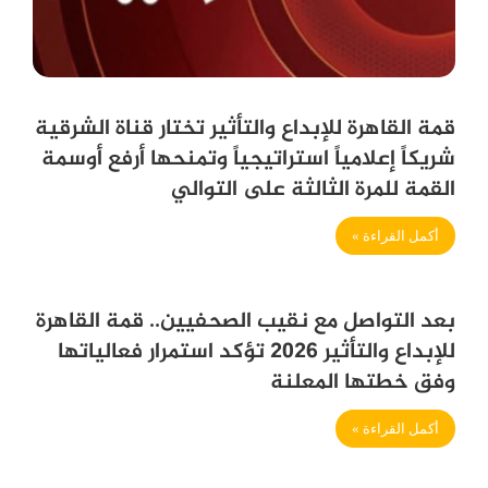
قمة القاهرة للإبداع والتأثير تختار قناة الشرقية
شريكاً إعلامياً استراتيجياً وتمنحها أرفع أوسمة
القمة للمرة الثالثة على التوالي
أكمل القراءة »
بعد التواصل مع نقيب الصحفيين.. قمة القاهرة
للإبداع والتأثير 2026 تؤكد استمرار فعالياتها
وفق خطتها المعلنة
أكمل القراءة »