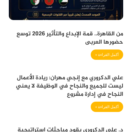
من القاهرة.. قمة الإبداع والتأثير 2026 توسع
حضورها العربى
أكمل القراءة »
علي الدكروري مع إنجي مهران: ريادة الأعمال
ليست للجميع والنجاح في الوظيفة لا يعني
النجاح في إدارة مشروع
أكمل القراءة »
د. علي الدكروري يقود مباحثات استراتيجية