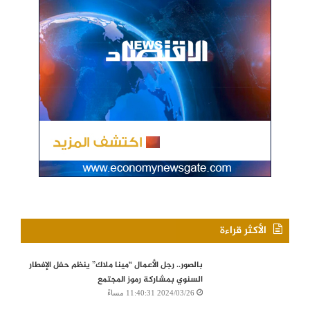
الأكثر قراءة
بالصور.. رجل الأعمال “مينا ملاك” ينظم حفل الإفطار
السنوي بمشاركة رموز المجتمع
2024/03/26 11:40:31 مساءً