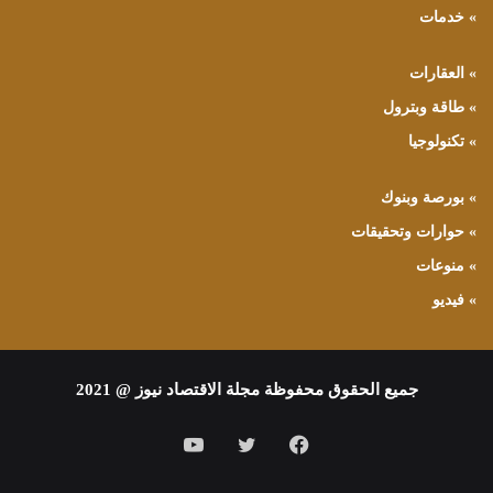
» خدمات
» العقارات
» طاقة وبترول
» تكنولوجيا
» بورصة وبنوك
» حوارات وتحقيقات
» منوعات
» فيديو
جميع الحقوق محفوظة مجلة الاقتصاد نيوز @ 2021
فيسبوك
تويتر
يوتيوب