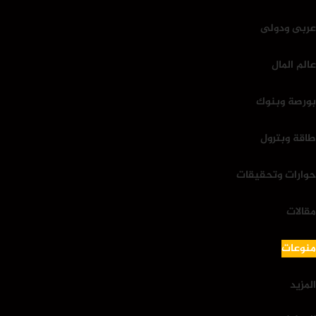
عربى ودولى
عالم المال
بورصة وبنوك
طاقة وبترول
حوارات وتحقيقات
مقالات
منوعات
المزيد