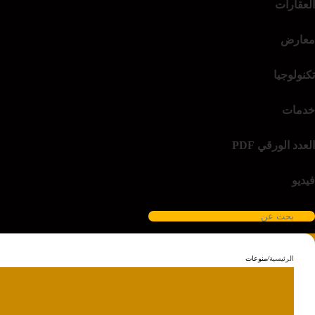
العقارات
معارض
تكنولوجيا
خدمات
العدد الورقي PDF
فيديو
الرئيسية
/
منوعات
منوعات