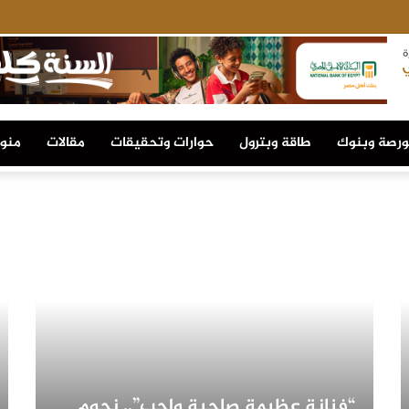
تستحق الإنصاف
ورصة وبنوك
طاقة وبترول
حوارات وتحقيقات
مقالات
منو
“فنانة عظيمة صاحبة واجب”.. نجوم