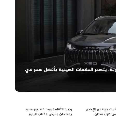
أة العصرية، يتصدر العلامات الصينية بأفضل سعر في
رك بمنتدى الإعلام
وزيرة الثقافة ومحافظ بورسعيد
فى كازاخستان
يفتتحان معرض الكتاب الرابع