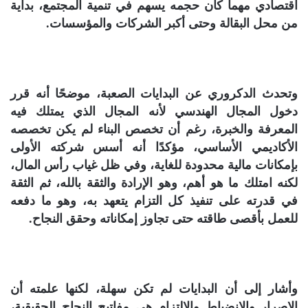
اقتصادي مهما كان حجمه يسهم في تنمية المجتمع، بداية
من محل البقالة وحتى أكبر الشركات والمؤسسات.
وتحدث الدكروري عن البدايات الصعبة، موضحًا أنه قرر
دخول المجال الهندسي لأنه المجال الذي يمتلك فيه
المعرفة والخبرة، رغم أن تخصص البناء لم يكن تخصصه
الأكاديمي الأساسي، مؤكدًا أنه أسس شركته الأولى
بإمكانات مالية محدودة للغاية، وفي ظل غياب رأس المال،
لكنه امتلك ما هو أهم، وهو الإرادة والثقة بالله، ثم الثقة
في قدرته على تنفيذ كل التزام يتعهد به، وهو ما دفعه
للعمل بأقصى طاقته حتى تجاوز إمكاناته وحقق النجاح.
وأشار إلى أن البدايات لم تكن سهلة، لكنها علمته أن
الإصرار والانضباط والالتزام هي مفاتيح النجاح الحقيقية،