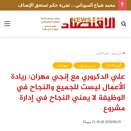
محمد شياع السوداني… تجربة حكم تستحق الإنصاف
بحث
الق
عن
الرئيسية
/
أهم الأخبار
أهم الأخبار
عربى ودولى
منوعات
علي الدكروري مع إنجي مهران: ريادة
الأعمال ليست للجميع والنجاح في
الوظيفة لا يعني النجاح في إدارة
مشروع
2026/06/29 11:18:49 مساءً