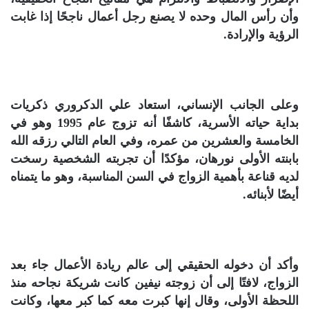
وأن رأس المال وحده لا يصنع رجل أعمال ناجحًا إذا غابت
الرؤية والإرادة.
وعلى الجانب الإنساني، استعاد علي الدكروري ذكريات
بداية حياته الأسرية، كاشفًا أنه تزوج عام 1995 وهو في
الخامسة والعشرين من عمره، وفي العام التالي رزقه الله
بابنته الأولى نورهان، مؤكدًا أن تجربته الشخصية رسخت
لديه قناعة بأهمية الزواج في السن المناسبة، وهو ما يتمناه
أيضًا لأبنائه.
وأكد أن دخوله الحقيقي إلى عالم ريادة الأعمال جاء بعد
الزواج، لافتًا إلى أن زوجته نيفين كانت شريكة نجاحه منذ
اللحظة الأولى، وقال إنها كبرت معه كما كبر معها، وكانت