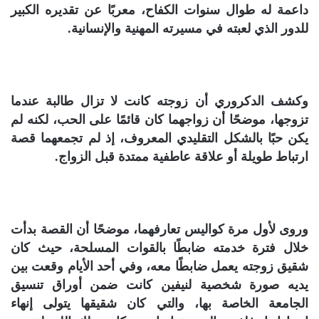
داعمة له طوال سنوات الكفاح، معربًا عن تقديره الكبير
للدور الذي لعبته في مسيرته المهنية والإنسانية.
وكشف الدكروري أن زوجته كانت لا تزال طالبة عندما
تزوجها، موضحًا أن زواجهما كان قائمًا على الحب، لكنه لم
يكن حبًا بالشكل التقليدي المعروف، إذ لم تجمعهما قصة
ارتباط طويلة أو علاقة عاطفية ممتدة قبل الزواج.
وروى لأول مرة كواليس تعارفهما، موضحًا أن القصة بدأت
خلال فترة خدمته ضابطًا بالقوات المسلحة، حيث كان
شقيق زوجته يعمل ضابطًا معه، وفي أحد الأيام وقعت بين
يديه صورة شخصية لنيفين كانت ضمن أوراق تنسيق
الجامعة الخاصة بها، والتي كان شقيقها يتولى إنهاء