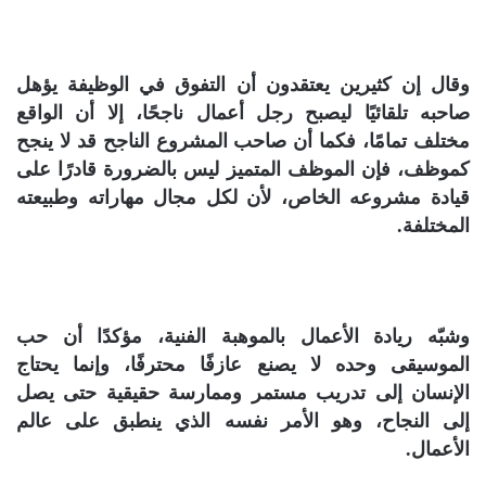
وقال إن كثيرين يعتقدون أن التفوق في الوظيفة يؤهل
صاحبه تلقائيًا ليصبح رجل أعمال ناجحًا، إلا أن الواقع
مختلف تمامًا، فكما أن صاحب المشروع الناجح قد لا ينجح
كموظف، فإن الموظف المتميز ليس بالضرورة قادرًا على
قيادة مشروعه الخاص، لأن لكل مجال مهاراته وطبيعته
المختلفة.
وشبّه ريادة الأعمال بالموهبة الفنية، مؤكدًا أن حب
الموسيقى وحده لا يصنع عازفًا محترفًا، وإنما يحتاج
الإنسان إلى تدريب مستمر وممارسة حقيقية حتى يصل
إلى النجاح، وهو الأمر نفسه الذي ينطبق على عالم
الأعمال.