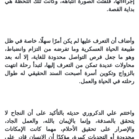
إجراءاتها، فلفتت الصورة انتباهه، وكانت تلك اللحظة هي
بداية القصة.
وأضاف أن التعرف عليها لم يكن أمرًا سهلًا، خاصة في ظل
طبيعة الحياة العسكرية وما تفرضه من التزام وانضباط،
وهو ما جعل فرص التواصل محدودة للغاية، إلا أنه بعد
محاولات عديدة تمكن من التعرف إليها، لتبدأ رحلة انتهت
بالزواج وتكوين أسرة أصبحت السند الحقيقي له طوال
رحلته في الحياة والعمل.
واختتم علي الدكروري حديثه بالتأكيد على أن النجاح لا
يتحقق بالصدفة، وإنما بالإيمان بالله، والعمل الجاد،
والإصرار على تحقيق الأحلام، مهما كانت الإمكانات
محدودة أو التحديات كبيرة، مؤكدًا أن الإنسان قادر على