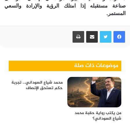
صناعة مستقبله إذا امتلك الرؤية والإرادة والسعي
المستمر.
فيسبوك
تويتر
مشاركة عبر البريد
طباعة
موضوعات ذات صلة
محمد شياع السوداني… تجربة
حكم تستحق الإنصاف
من يكتب رواية حقبة محمد
شياع السوداني؟