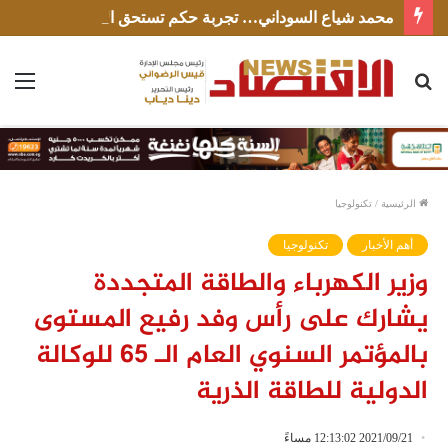
محمد شياع السوداني… تجربة حكم تستحق الإنصاف
بحث
الق
عن
الرئيسية
/
تكنولوجيا
أهم الأخبار
تكنولوجيا
وزير الكهرباء والطاقة المتجددة
يشارك على رأس وفد رفيع المستوى
بالمؤتمر السنوي العام الـ 65 للوكالة
الدولية للطاقة الذرية
2021/09/21 12:13:02 مساءً