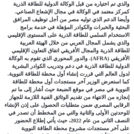
والذي تم اختياره من قبل الوكالة الدولية للطاقة الذرية
كمركز معتمد في الوكالة في مجال الإشعاع الصناعي.
وأيضا الدعم الذي توليه مصر من أجل توظيف المرافق
البحثية والخبرات والكوادر المؤهلة في خدمة برامج
الاستخدام السلمي للطاقة الذرية على المستوى الإقليمي
والذي يشمل المجال العربي من خلال الهيئة العربية
للطاقة الذرية والمجال الأفريقي اتفاق التعاون الإقليمي
الأفريقي (AFRA). والدور المحوري الذي تقوم به الوكالة
الدولية للطاقة الذرية في دعم وتدريب الكوادر البشرية
لدول العالم التي قررت إنشاء أول محطة للطاقة النووية.
كما استعرض الوزير آخر مستجدات أول محطة للطاقة
النووية في مصر في موقع الضبعة حيث أشار إلى ما تم
إنجازه من الانتهاء من تقديم الوثائق الفنية اللازمة للجهاز
الرقابي المصري ضمن متطلبات الحصول على إذن الإنشاء
للوحدتين الأولى والثانية والتي من المخطط أن تصدر في
النصف الثاني من عام 2022، حيث يأتي إطلاع الحضور
على آخر مستجدات مشروع محطة الطاقة النووية