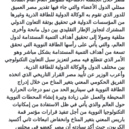
ممثلي الدول الأعضاء والتي جاء فيها تقدير مصر العميق
للدور الذي تقوم به الوكالة الدولية للطاقة الذرية وغيرها
من المؤسسات الدولية في تحقيق بوتقة التعاون الدولي
المشترك لتجاوز الإطار التقليدي بين دول مانحة وأخرى
متلقية وصولا إلى تحقيق أهداف التنمية المستدامة لدول
العالم، والتي يأتي على رأسها الطاقة النووية التي تحقق
تسعة من أهداف التنمية المستدامة بشكل مباشر وهو
الأمر الذي تتطلع فيه مصر لتعزيز سبل التعاون التكنولوجي
بين مختلف الدول والوكالة الدولية للطاقة الذرية.
وأعرب الوزير عن تأييد مصر القرار التاريخي الذي اتخذه
الفريق الحكومي المعني بتغير المناخ من خلال إدراج
الطاقة النووية في سيناريو الحد من نمو درجات الحرارة
المحيطة والعمل على زيادة وتيرة إنشاء المحطات النووية
حول العالم والذي يأتي في ظل الاستفادة من إمكانيات
التكنولوجيا النووية من أجل تنفيذ قرارات مؤتمر قمة
باريس المعني بتغير المناخ وانخفاض انبعاثات ثاني أكسيد
الكربون، حيث أكد سيادته أن مصر كعضو في مجلس