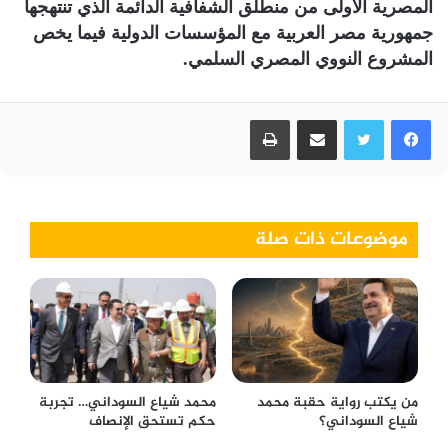
المصرية الأولى من منطلق الشفافية الدائمة الذي تنتهجها
جمهورية مصر العربية مع المؤسسات الدولية فيما يخص
المشروع النووي المصري السلمي.
فيسبوك
تويتر
مشاركة عبر البريد
طباعة
موضوعات ذات صلة
من يكتب رواية حقبة محمد
محمد شياع السوداني… تجربة
شياع السوداني؟
حكم تستحق الإنصاف