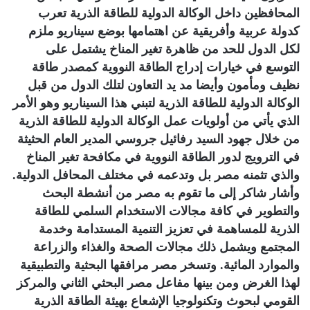
المحافظين داخل الوكالة الدولية للطاقة الذرية تعرب
كدولة عربية وأفريقية عن اهتمامها بوضع سيناريو ملزم
لكل الدول للحد من ظاهرة تغير المناخ يشتمل على
التوسع في خيارات إدراج الطاقة النووية كمصدر طاقة
نظيف ومأمون وأيضا مد يد التعاون لتلك الدول من قبل
الوكالة الدولية للطاقة الذرية لتبني هذا السيناريو وهو الأمر
الذي يأتي من أولويات عمل الوكالة الدولية للطاقة الذرية
من خلال جهود السيد رفائيل جروسي المدير العام الحثيثة
في الترويج لدور الطاقة النووية في مكافحة تغير المناخ
والذي تثمنه مصر بل وتدعمه في مختلف المحافل الدولية.
وأشار شاكر إلى ما تقوم به مصر من أنشطة البحث
والتطوير في كافة مجالات الاستخدام السلمي للطاقة
الذرية للمساهمة في تعزيز التنمية المستدامة وخدمة
المجتمع ويشمل ذلك مجالات الصحة والغذاء والزراعة
والموارد المائية. وتسخر مصر مرافقها البحثية والتطبيقية
لهذا الغرض ومن بينها مفاعل مصر البحثي الثاني والمركز
القومي لبحوث وتكنولوجيا الإشعاع بهيئة الطاقة الذرية