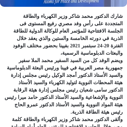
شارك الدكتور محمد شاكر وزير الكهرباء والطاقة
المتجددة على رأس وفد مصري رفيع المستوى فى
الجلسة الافتتاحية للمؤتمر العام للوكالة الدولية للطاقة
الذرية في دورته الخامسة والستين والذي يعقد خلال
الفترة 20-24 سبتمبر 2021 بفيينا بحضور مختلف الوفود
والبعثات الدبلوماسية الرسمية،
ويضم الوفد كل من السيد السفير محمد الملا سفير
جمهورية مصر العربية في فيينا ورئيس البعثة الدبلوماسية
والسيد الأستاذ الدكتور أمجد الوكيل رئيس مجلس إدارة
هيئة المحطات النووية لتوليد الكهرباء والسيد الأستاذ
الدكتور سامى شعبان رئيس مجلس إدارة هيئة الرقابة
النووية والإشعاعية والسيد الأستاذ الدكتور حامد ميرا رئيس
هيئة المواد النووية والسيد الأستاذ الدكتور عمرو الحاج
رئيس هيئة الطاقة الذرية.
وألقى الدكتور محمد شاكر وزير الكهرباء والطاقة كلمة
مصر خلال الجلسة الافتتاحية للمؤتمر العام أمام السادة