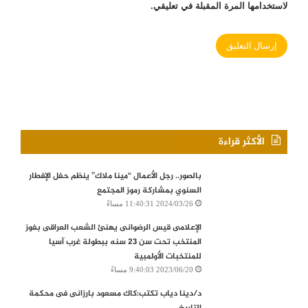
لاستخدامها المرة المقبلة في تعليقي.
الأكثر قراءة
بالصور.. رجل الأعمال “مينا ملاك” ينظم حفل الإفطار
السنوي بمشاركة رموز المجتمع
2024/03/26 11:40:31 مساءً
الإعلامى قيس الرضوانى يهنئ الشعب العراقى بفوز
المنتخب تحت سن 23 سنه ببطولة غرب آسيا
للمنتخبات الأولمبية
2023/06/20 9:40:03 مساءً
د/دينا دياب تكتب:كاك مسعود بارزانى فى محكمة
التاريخ