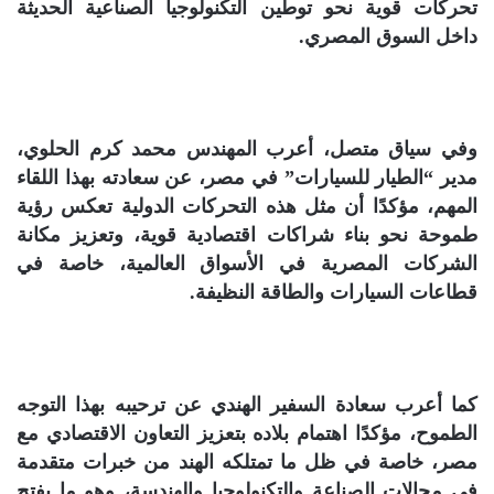
تحركات قوية نحو توطين التكنولوجيا الصناعية الحديثة
داخل السوق المصري.
وفي سياق متصل، أعرب المهندس محمد كرم الحلوي،
مدير “الطيار للسيارات” في مصر، عن سعادته بهذا اللقاء
المهم، مؤكدًا أن مثل هذه التحركات الدولية تعكس رؤية
طموحة نحو بناء شراكات اقتصادية قوية، وتعزيز مكانة
الشركات المصرية في الأسواق العالمية، خاصة في
قطاعات السيارات والطاقة النظيفة.
كما أعرب سعادة السفير الهندي عن ترحيبه بهذا التوجه
الطموح، مؤكدًا اهتمام بلاده بتعزيز التعاون الاقتصادي مع
مصر، خاصة في ظل ما تمتلكه الهند من خبرات متقدمة
في مجالات الصناعة والتكنولوجيا والهندسة، وهو ما يفتح