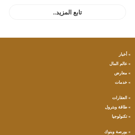
تابع المزيد..
» أخبار
» عالم المال
» معارض
» خدمات
» العقارات
» طاقة وبترول
» تكنولوجيا
» بورصة وبنوك