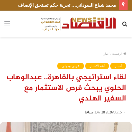
محمد شياع السوداني… تجربة حكم تستحق الإنصاف
بحث
الق
عن
الرئيسية
/
أخبار
أخبار
أهم الأخبار
عربى ودولى
لقاء استراتيجي بالقاهرة.. عبدالوهاب
الحلوي يبحث فرص الاستثمار مع
السفير الهندي
2026/05/15 1:47:28 صباحًا