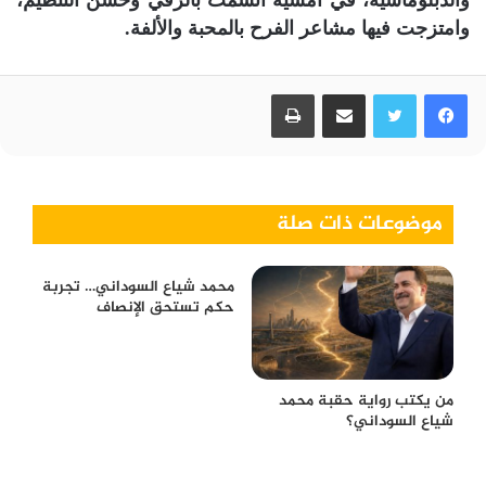
وامتزجت فيها مشاعر الفرح بالمحبة والألفة.
فيسبوك
تويتر
مشاركة عبر البريد
طباعة
موضوعات ذات صلة
محمد شياع السوداني… تجربة
حكم تستحق الإنصاف
من يكتب رواية حقبة محمد
شياع السوداني؟