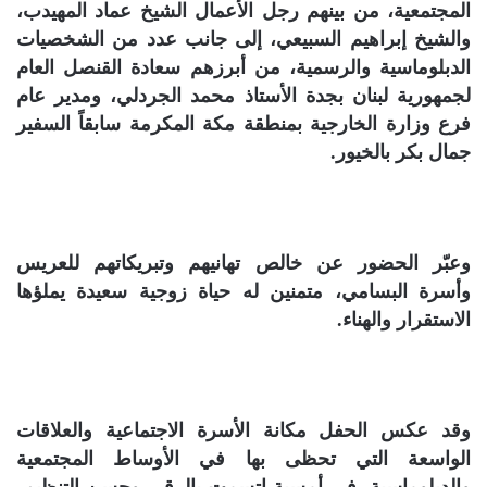
المجتمعية، من بينهم رجل الأعمال الشيخ عماد المهيدب،
والشيخ إبراهيم السبيعي، إلى جانب عدد من الشخصيات
الدبلوماسية والرسمية، من أبرزهم سعادة القنصل العام
لجمهورية لبنان بجدة الأستاذ محمد الجردلي، ومدير عام
فرع وزارة الخارجية بمنطقة مكة المكرمة سابقاً السفير
جمال بكر بالخيور.
وعبّر الحضور عن خالص تهانيهم وتبريكاتهم للعريس
وأسرة البسامي، متمنين له حياة زوجية سعيدة يملؤها
الاستقرار والهناء.
وقد عكس الحفل مكانة الأسرة الاجتماعية والعلاقات
الواسعة التي تحظى بها في الأوساط المجتمعية
والدبلوماسية، في أمسية اتسمت بالرقي وحسن التنظيم،