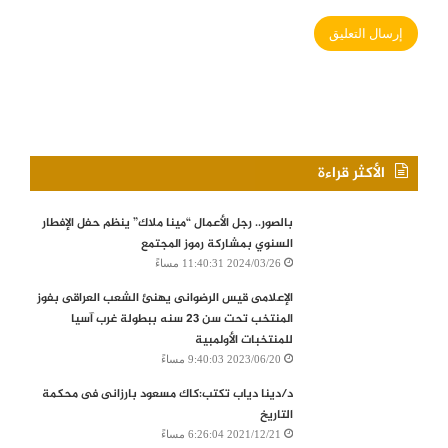
الأكثر قراءة
بالصور.. رجل الأعمال “مينا ملاك” ينظم حفل الإفطار
السنوي بمشاركة رموز المجتمع
2024/03/26 11:40:31 مساءً
الإعلامى قيس الرضوانى يهنئ الشعب العراقى بفوز
المنتخب تحت سن 23 سنه ببطولة غرب آسيا
للمنتخبات الأولمبية
2023/06/20 9:40:03 مساءً
د/دينا دياب تكتب:كاك مسعود بارزانى فى محكمة
التاريخ
2021/12/21 6:26:04 مساءً